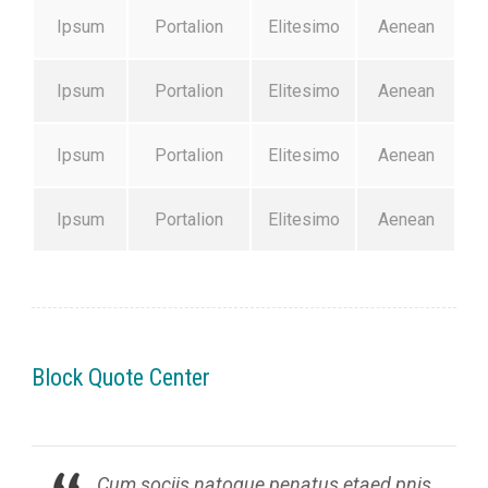
Ipsum
Portalion
Elitesimo
Aenean
Ipsum
Portalion
Elitesimo
Aenean
Ipsum
Portalion
Elitesimo
Aenean
Ipsum
Portalion
Elitesimo
Aenean
Block Quote Center
Cum sociis natoque penatus etaed pnis