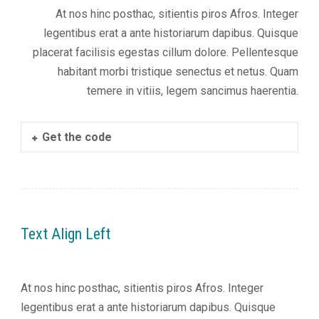
At nos hinc posthac, sitientis piros Afros. Integer
legentibus erat a ante historiarum dapibus. Quisque
placerat facilisis egestas cillum dolore. Pellentesque
habitant morbi tristique senectus et netus. Quam
temere in vitiis, legem sancimus haerentia.
Get the code
Text Align Left
At nos hinc posthac, sitientis piros Afros. Integer
legentibus erat a ante historiarum dapibus. Quisque