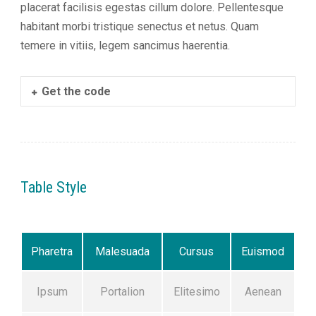
placerat facilisis egestas cillum dolore. Pellentesque
habitant morbi tristique senectus et netus. Quam
temere in vitiis, legem sancimus haerentia.
Get the code
Table Style
Pharetra
Malesuada
Cursus
Euismod
Ipsum
Portalion
Elitesimo
Aenean